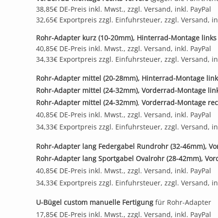
38,85€ DE-Preis inkl. Mwst., zzgl. Versand, inkl. PayPal
32,65€ Exportpreis zzgl. Einfuhrsteuer, zzgl. Versand, in
Rohr-Adapter kurz (10-20mm), Hinterrad-Montage links
40,85€ DE-Preis inkl. Mwst., zzgl. Versand, inkl. PayPal
34,33€ Exportpreis zzgl. Einfuhrsteuer, zzgl. Versand, in
Rohr-Adapter mittel (20-28mm), Hinterrad-Montage lin
Rohr-Adapter mittel (24-32mm), Vorderrad-Montage lin
Rohr-Adapter mittel (24-32mm)
,
Vorderrad-Montage rec
40,85€ DE-Preis inkl. Mwst., zzgl. Versand, inkl. PayPal
34,33€ Exportpreis zzgl. Einfuhrsteuer, zzgl. Versand, in
Rohr-Adapter lang Federgabel Rundrohr (32-46mm), Vo
Rohr-Adapter lang Sportgabel Ovalrohr (28-42mm), Vor
40,85€ DE-Preis inkl. Mwst., zzgl. Versand, inkl. PayPal
34,33€ Exportpreis zzgl. Einfuhrsteuer, zzgl. Versand, in
U-Bügel custom manuelle Fertigung
für Rohr-Adapter
17,85€ DE-Preis inkl. Mwst., zzgl. Versand, inkl. PayPal