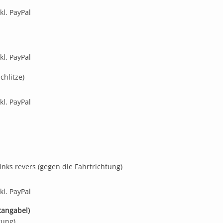
kl. PayPal
kl. PayPal
chlitze)
kl. PayPal
links revers (gegen die Fahrtrichtung)
kl. PayPal
tangabel)
tung)