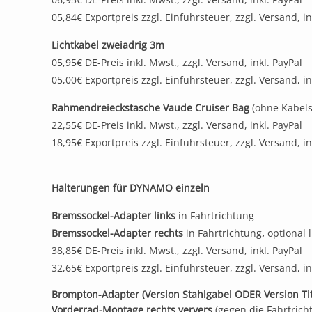
05,84€ Exportpreis zzgl. Einfuhrsteuer, zzgl. Versand, in
Lichtkabel zweiadrig 3m
05,95€ DE-Preis inkl. Mwst., zzgl. Versand, inkl. PayPal
05,00€ Exportpreis zzgl. Einfuhrsteuer, zzgl. Versand, in
Rahmendreieckstasche Vaude Cruiser Bag
(ohne Kabels
22,55€ DE-Preis inkl. Mwst., zzgl. Versand, inkl. PayPal
18,95€ Exportpreis zzgl. Einfuhrsteuer, zzgl. Versand, in
Halterungen für DYNAMO einzeln
Bremssockel-Adapter links
in Fahrtrichtung
Bremssockel-Adapter rechts
in Fahrtrichtung
,
optional 
38,85€ DE-Preis inkl. Mwst., zzgl. Versand, inkl. PayPal
32,65€ Exportpreis zzgl. Einfuhrsteuer, zzgl. Versand, in
Brompton-Adapter (Version Stahlgabel ODER Version Ti
Vorderrad-Montage rechts ververs
(gegen die Fahrtrich