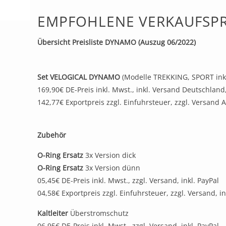
EMPFOHLENE VERKAUFSP
Übersicht Preisliste DYNAMO (Auszug 06/2022)
Set VELOGICAL
DYNAMO
(Modelle TREKKING, SPORT inkl
169,90€ DE-Preis inkl. Mwst., inkl. Versand Deutschland,
142,77€ Exportpreis zzgl. Einfuhrsteuer, zzgl. Versand A
Zubehör
O-Ring Ersatz
3x Version dick
O-Ring Ersatz
3x Version dünn
05,45€ DE-Preis inkl. Mwst., zzgl. Versand, inkl. PayPal
04,58€ Exportpreis zzgl. Einfuhrsteuer, zzgl. Versand, in
Kaltleiter
Überstromschutz
06,95€ DE-Preis inkl. Mwst., zzgl. Versand, inkl. PayPal