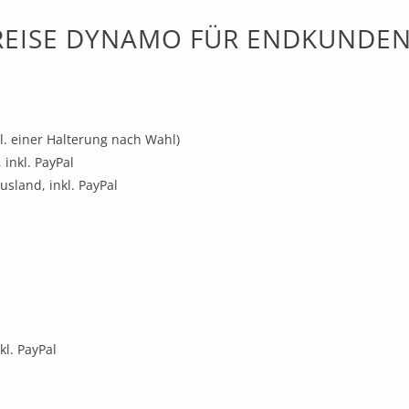
REISE DYNAMO FÜR ENDKUNDE
. einer Halterung nach Wahl)
 inkl. PayPal
usland, inkl. PayPal
kl. PayPal