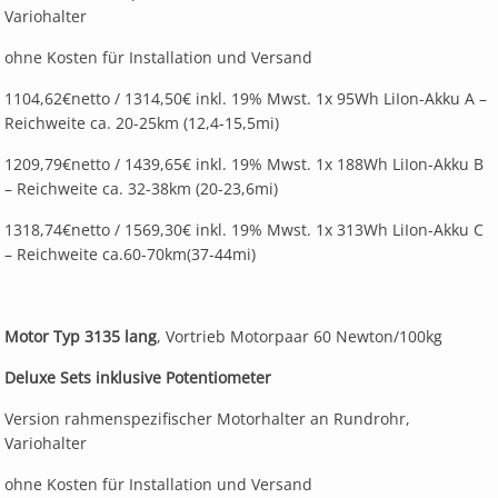
Variohalter
ohne Kosten für Installation und Versand
1104,62€netto / 1314,50€ inkl. 19% Mwst. 1x 95Wh LiIon-Akku A –
Reichweite ca. 20-25km (12,4-15,5mi)
1209,79€netto / 1439,65€ inkl. 19% Mwst. 1x 188Wh LiIon-Akku B
– Reichweite ca. 32-38km (20-23,6mi)
1318,74€netto / 1569,30€ inkl. 19% Mwst. 1x 313Wh LiIon-Akku C
– Reichweite ca.60-70km(37-44mi)
Motor Typ 3135 lang
, Vortrieb Motorpaar 60 Newton/100kg
Deluxe Sets inklusive Potentiometer
Version rahmenspezifischer Motorhalter an Rundrohr,
Variohalter
ohne Kosten für Installation und Versand