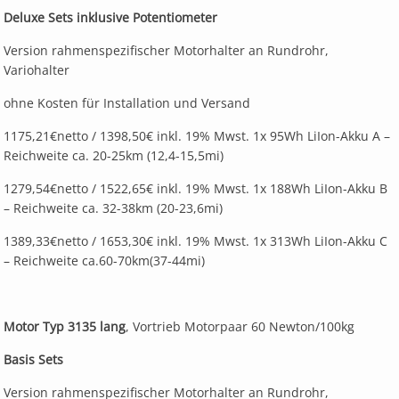
Deluxe Sets inklusive Potentiometer
Version rahmenspezifischer Motorhalter an Rundrohr,
Variohalter
ohne Kosten für Installation und Versand
1175,21€netto / 1398,50€ inkl. 19% Mwst. 1x 95Wh LiIon-Akku A –
Reichweite ca. 20-25km (12,4-15,5mi)
1279,54€netto / 1522,65€ inkl. 19% Mwst. 1x 188Wh LiIon-Akku B
– Reichweite ca. 32-38km (20-23,6mi)
1389,33€netto / 1653,30€ inkl. 19% Mwst. 1x 313Wh LiIon-Akku C
– Reichweite ca.60-70km(37-44mi)
Motor Typ 3135 lang
, Vortrieb Motorpaar 60 Newton/100kg
Basis Sets
Version rahmenspezifischer Motorhalter an Rundrohr,