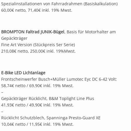
Spezialinstallationen von Fahrradrahmen (Basiskalkulation)
60,00€ netto, 71,40€ inkl. 19% Mwst.
BROMPTON Faltrad JUNIK-Bügel
, Basis für Motorhalter am
Gepäckträger
Fine Art Version (Stückpreis 5er Serie)
210,08€ netto, 250,00€ inkl. 19%Mwst.
E-Bike LED Lichtanlage
Frontscheinwerfer Busch+Müller Lumotec Eyc DC 6-42 Volt:
58,74€ netto / 69,90€ inkl. 19% Mwst.
–
Gepäckträger Rücklicht, B&M Toplight Line Plus
41,93€ netto / 49,90€ inkl. 19% Mwst.
–
Rücklicht Schutzblech, Spanninga Presto-Guard XE
10,04€ netto / 11,95€ inkl. 19% Mwst.
–