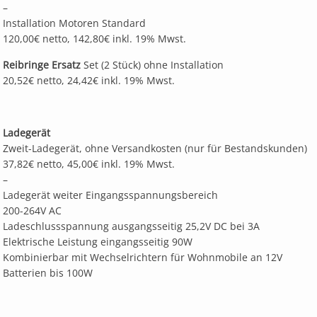
–
Installation Motoren Standard
120,00€ netto, 142,80€ inkl. 19% Mwst.
Reibringe Ersatz
Set (2 Stück) ohne Installation
20,52€ netto, 24,42€ inkl. 19% Mwst.
Ladegerät
Zweit-Ladegerät, ohne Versandkosten (nur für Bestandskunden)
37,82€ netto, 45,00€ inkl. 19% Mwst.
–
Ladegerät weiter Eingangsspannungsbereich
200-264V AC
Ladeschlussspannung ausgangsseitig 25,2V DC bei 3A
Elektrische Leistung eingangsseitig 90W
Kombinierbar mit Wechselrichtern für Wohnmobile an 12V
Batterien bis 100W