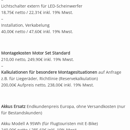
Lichtschalter extern für LED-Scheinwerfer
18,75€ netto / 22,31€ inkl. 19% Mwst.
–
Installation, Verkabelung
40,00€ netto / 47,60€ inkl. 19% Mwst.
Montagekosten Motor Set Standard
210,00 netto, 249,90€ inkl. 19% Mwst.
–
Kalkulationen für besondere Montagesituationen
auf Anfrage
z.B. für Liegeräder, Richtlinie (Reservekalkulation)
200,00€ Aufpreis netto, 238,00€ inkl. 19% Mwst.
Akkus Ersatz
Endkundenpreis Europa, ohne Versandkosten (nur
für Bestandskunden)
Akku Modell A 95Wh (für Flugtouristen mit E-Bike)
240,00€ netto / 285,60€ inkl. 19% Mwst.