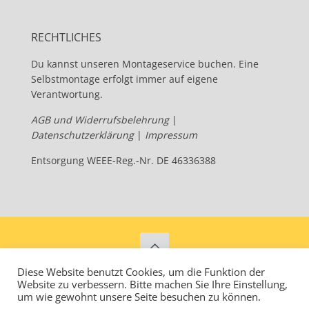
RECHTLICHES
Du kannst unseren Montageservice buchen. Eine
Selbstmontage erfolgt immer auf eigene
Verantwortung.
AGB und Widerrufsbelehrung
|
Datenschutzerklärung
|
Impressum
Entsorgung WEEE-Reg.-Nr. DE 46336388
Diese Website benutzt Cookies, um die Funktion der
Velogical – Energize your Ride - Since 2013
Website zu verbessern. Bitte machen Sie Ihre Einstellung,
um wie gewohnt unsere Seite besuchen zu können.