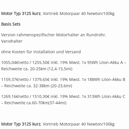
Motor Typ 3125 kurz
, Vortrieb Motorpaar 40 Newton/100kg
Basis Sets
Version rahmenspezifischer Motorhalter an Rundrohr,
Variohalter
ohne Kosten für Installation und Versand
1055,04€netto / 1255,50€ inkl. 19% Mwst. 1x 95Wh LiIon-Akku A –
Reichweite ca. 20-25km (12,4-15,5mi)
1159,37€netto / 1379,65€ inkl. 19% Mwst. 1x 188Wh LiIon-Akku B
– Reichweite ca. 32-38km (20-23,6mi)
1269,16€netto / 1510,30€ inkl. 19% Mwst. 1x 313Wh LiIon-Akku C
– Reichweite ca.60-70km(37-44mi)
Motor Typ 3125 kurz
, Vortrieb Motorpaar 40 Newton/100kg