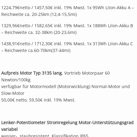
1224,79€netto / 1457,50€ inkl. 19% Mwst. 1x 95Wh LiIon-Akku A –
Reichweite ca. 20-25km (12,4-15,5mi)
1329,96€netto / 1582,65€ inkl. 19% Mwst. 1x 188Wh LiIon-Akku B
– Reichweite ca. 32-38km (20-23,6mi)
1438,91€netto / 1712,30€ inkl. 19% Mwst. 1x 313Wh LiIon-Akku C
– Reichweite ca.60-70km(37-44mi)
Aufpreis Motor Typ 3135 lang
, Vortrieb Motorpaar 60
Newton/100kg
verfügbar für Motormodell (Motorwicklung) Normal-Motor und
Slow-Motor
50,00€ netto, 59,50€ inkl. 19% Mwst.
Lenker-Potentiometer Stromregelung Motor-Unterstützungsgrad
variabel
wasser-, staubresistent, Klassifikation IP65