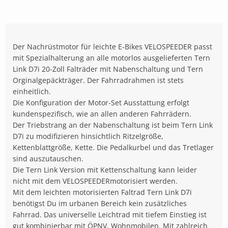
Der Nachrüstmotor für leichte E-Bikes VELOSPEEDER passt
mit Spezialhalterung an alle motorlos ausgelieferten Tern
Link D7i 20-Zoll Falträder mit Nabenschaltung und Tern
Orginalgepäckträger. Der Fahrradrahmen ist stets
einheitlich.
Die Konfiguration der Motor-Set Ausstattung erfolgt
kundenspezifisch, wie an allen anderen Fahrrädern.
Der Triebstrang an der Nabenschaltung ist beim Tern Link
D7i zu modifizieren hinsichtlich Ritzelgröße,
Kettenblattgröße, Kette. Die Pedalkurbel und das Tretlager
sind auszutauschen.
Die Tern Link Version mit Kettenschaltung kann leider
nicht mit dem VELOSPEEDERmotorisiert werden.
Mit dem leichten motorisierten Faltrad Tern Link D7i
benötigst Du im urbanen Bereich kein zusätzliches
Fahrrad. Das universelle Leichtrad mit tiefem Einstieg ist
gut kombinierbar mit ÖPNV, Wohnmobilen. Mit zahlreich