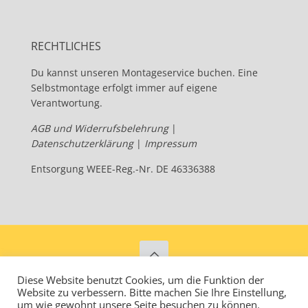
RECHTLICHES
Du kannst unseren Montageservice buchen. Eine
Selbstmontage erfolgt immer auf eigene
Verantwortung.
AGB und Widerrufsbelehrung
|
Datenschutzerklärung
|
Impressum
Entsorgung WEEE-Reg.-Nr. DE 46336388
Diese Website benutzt Cookies, um die Funktion der
Velogical – Energize your Ride - Since 2013
Website zu verbessern. Bitte machen Sie Ihre Einstellung,
um wie gewohnt unsere Seite besuchen zu können.