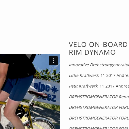
VELO ON-BOARD
RIM DYNAMO
Innovative Drehstromgenerato
Little Kraftwerk
, 11 2017 Andre
Petit Kraftwerk
, 11 2017 Andre
DREHSTROMGENERATOR
Renn
DREHSTROMGENERATOR FORU
DREHSTROMGENERATOR FORU
DREHSTROMGENERATOR FORU