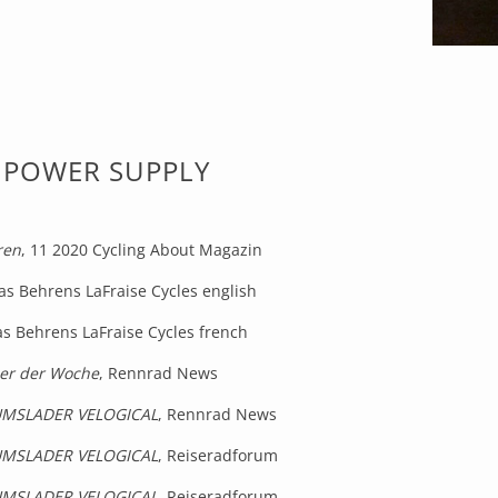
 POWER SUPPLY
ren
, 11 2020 Cycling About Magazin
as Behrens LaFraise Cycles english
as Behrens LaFraise Cycles french
er der Woche
, Rennrad News
MSLADER VELOGICAL
, Rennrad News
MSLADER VELOGICAL
, Reiseradforum
MSLADER VELOGICAL
, Reiseradforum