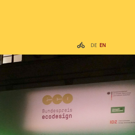
DE
EN