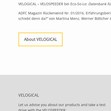
VELOGICAL – VELOSPEEDER bei Eco-So-Lo:
Datenbank fü
ADFC Magazin Rückenwind Nr. 01/2016, Erfahrungsberi
schiebt denn da?” von Martina Menz, Werner Böttcher
About VELOGICAL
VELOGICAL
Let us advise you about our products and take a test
drive with the VELOSPEEDER: