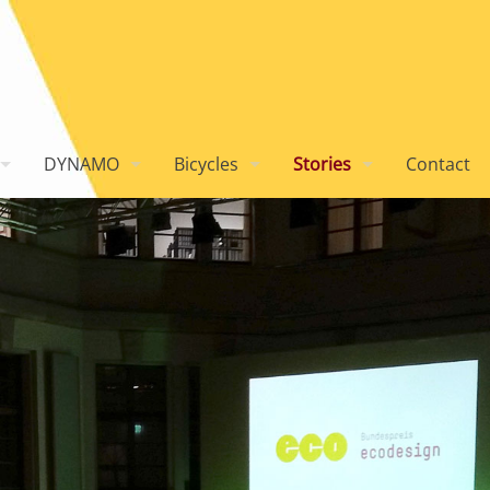
DYNAMO
Bicycles
Stories
Contact